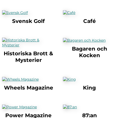
Svensk Golf
Café
Bagaren och
Historiska Brott &
Kocken
Mysterier
Wheels Magazine
King
Power Magazine
87:an