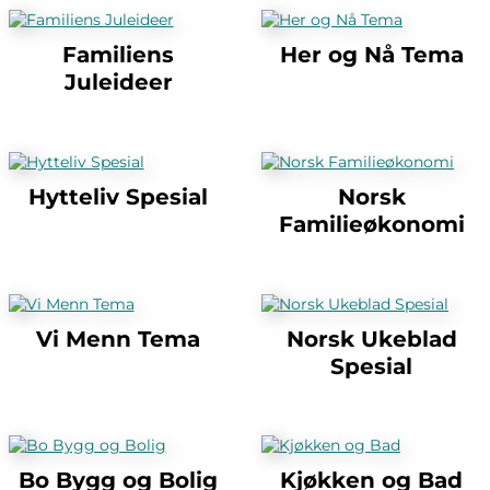
Familiens
Her og Nå Tema
Juleideer
Hytteliv Spesial
Norsk
Familieøkonomi
Vi Menn Tema
Norsk Ukeblad
Spesial
Bo Bygg og Bolig
Kjøkken og Bad