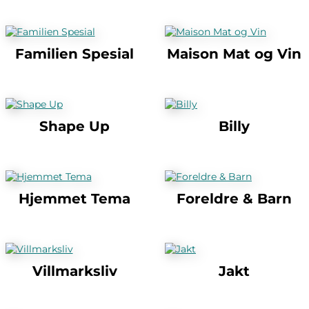
Familien Spesial
Maison Mat og Vin
Shape Up
Billy
Hjemmet Tema
Foreldre & Barn
Villmarksliv
Jakt