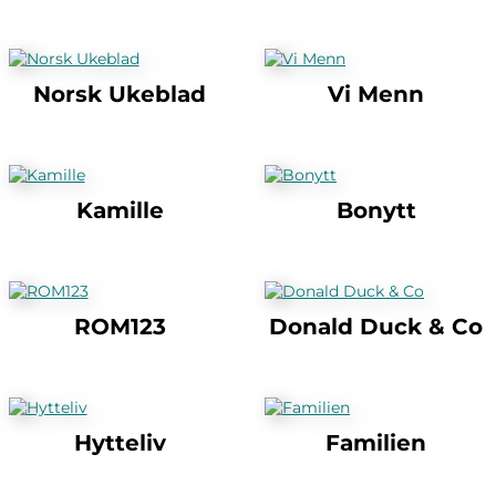
Norsk Ukeblad
Vi Menn
Kamille
Bonytt
ROM123
Donald Duck & Co
Hytteliv
Familien