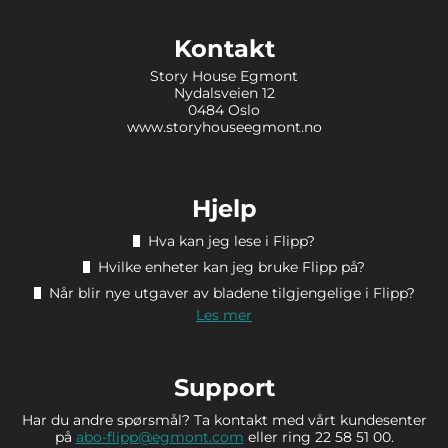
Kontakt
Story House Egmont
Nydalsveien 12
0484 Oslo
www.storyhouseegmont.no
Hjelp
Hva kan jeg lese i Flipp?
Hvilke enheter kan jeg bruke Flipp på?
Når blir nye utgaver av bladene tilgjengelige i Flipp?
Les mer
Support
Har du andre spørsmål? Ta kontakt med vårt kundesenter
på
abo-flipp@egmont.com
eller ring 22 58 51 00.