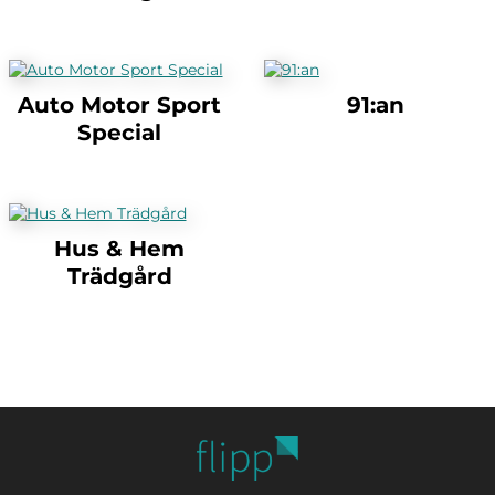
Auto Motor Sport
91:an
Special
Hus & Hem
Trädgård