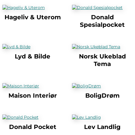
Hageliv & Uterom
Donald
Spesialpocket
Lyd & Bilde
Norsk Ukeblad
Tema
Maison Interiør
BoligDrøm
Donald Pocket
Lev Landlig