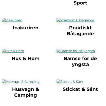
Sport
Icakuriren
Praktiskt
Båtägande
Hus & Hem
Bamse för de
yngsta
Husvagn &
Stickat & Sånt
Camping