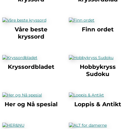
Våre beste
Finn ordet
kryssord
Kryssordbladet
Hobbykryss
Sudoku
Her og Nå spesial
Loppis & Antikt