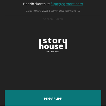
Bedriftskontakt:
flipp@egmont.com
Copyright © 2026 Story House Egmont AS
Version: 3.20.2.0
PRØV FLIPP