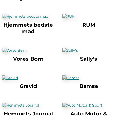
Hjemmets bedste
RUM
mad
Vores Børn
Sally's
Gravid
Bamse
Hemmets Journal
Auto Motor &