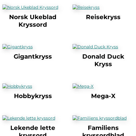
Norsk Ukeblad
Reisekryss
Kryssord
Gigantkryss
Donald Duck
Kryss
Hobbykryss
Mega-X
Lekende lette
Familiens
kryssord
kryssordblad