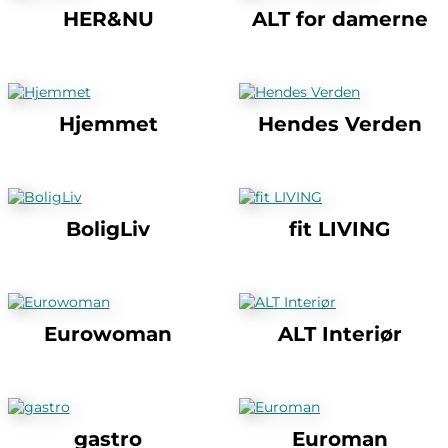
HER&NU
ALT for damerne
Hjemmet
Hendes Verden
BoligLiv
fit LIVING
Eurowoman
ALT Interiør
gastro
Euroman