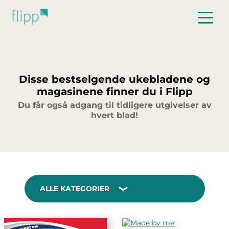
Hopp til hovedinnhold
Disse bestselgende ukebladene og
magasinene finner du i Flipp
Du får også adgang til tidligere utgivelser av
hvert blad!
ALLE KATEGORIER