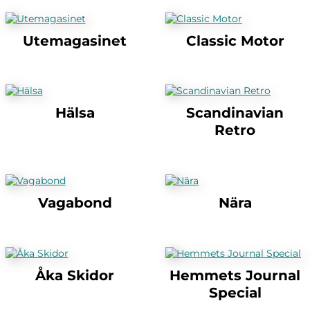
Utemagasinet
Classic Motor
Hälsa
Scandinavian
Retro
Vagabond
Nära
Åka Skidor
Hemmets Journal
Special