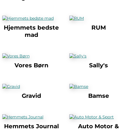
Hjemmets bedste
RUM
mad
Vores Børn
Sally's
Gravid
Bamse
Hemmets Journal
Auto Motor &