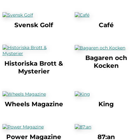
Svensk Golf
Café
Bagaren och
Historiska Brott &
Kocken
Mysterier
Wheels Magazine
King
Power Magazine
87:an