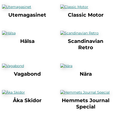
Utemagasinet
Classic Motor
Hälsa
Scandinavian
Retro
Vagabond
Nära
Åka Skidor
Hemmets Journal
Special