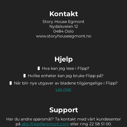
Kontakt
Story House Egmont
Nydalsveien 12
0484 Oslo
www.storyhouseegmont.no
Hjelp
Hva kan jeg lese i Flipp?
Hvilke enheter kan jeg bruke Flipp på?
Når blir nye utgaver av bladene tilgjengelige i Flipp?
Les mer
Support
Har du andre spørsmål? Ta kontakt med vårt kundesenter
på
abo-flipp@egmont.com
eller ring 22 58 51 00.