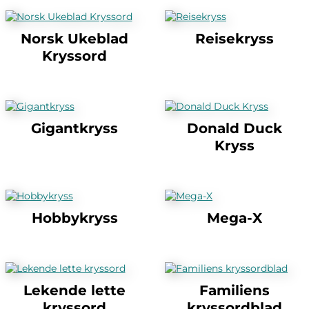
Norsk Ukeblad
Reisekryss
Kryssord
Gigantkryss
Donald Duck
Kryss
Hobbykryss
Mega-X
Lekende lette
Familiens
kryssord
kryssordblad