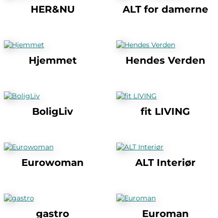
HER&NU
ALT for damerne
Hjemmet
Hendes Verden
BoligLiv
fit LIVING
Eurowoman
ALT Interiør
gastro
Euroman