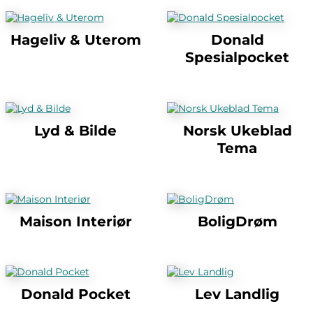
Hageliv & Uterom
Donald
Spesialpocket
Lyd & Bilde
Norsk Ukeblad
Tema
Maison Interiør
BoligDrøm
Donald Pocket
Lev Landlig