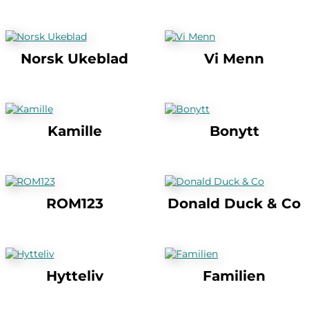
Norsk Ukeblad
Vi Menn
Kamille
Bonytt
ROM123
Donald Duck & Co
Hytteliv
Familien