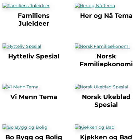
Familiens
Her og Nå Tema
Juleideer
Hytteliv Spesial
Norsk
Familieøkonomi
Vi Menn Tema
Norsk Ukeblad
Spesial
Bo Bygg og Bolig
Kjøkken og Bad