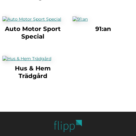
Auto Motor Sport
91:an
Special
Hus & Hem
Trädgård