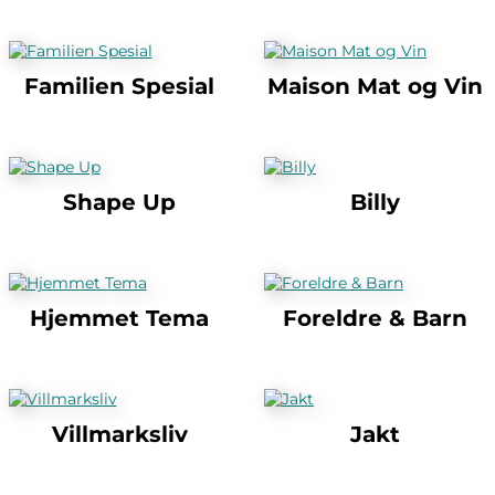
Familien Spesial
Maison Mat og Vin
Shape Up
Billy
Hjemmet Tema
Foreldre & Barn
Villmarksliv
Jakt