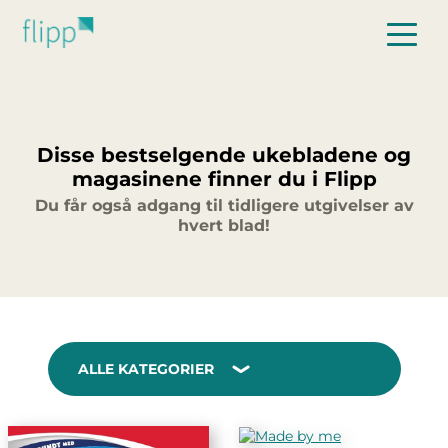
Hopp til hovedinnhold
Disse bestselgende ukebladene og
magasinene finner du i Flipp
Du får også adgang til tidligere utgivelser av
hvert blad!
ALLE KATEGORIER