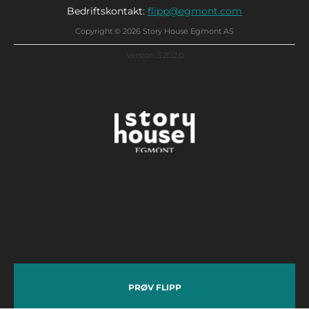
Bedriftskontakt:
flipp@egmont.com
Copyright © 2026 Story House Egmont AS
Version: 3.20.2.0
PRØV FLIPP