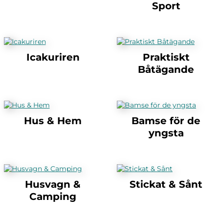
Sport
Icakuriren
Praktiskt
Båtägande
Hus & Hem
Bamse för de
yngsta
Husvagn &
Stickat & Sånt
Camping