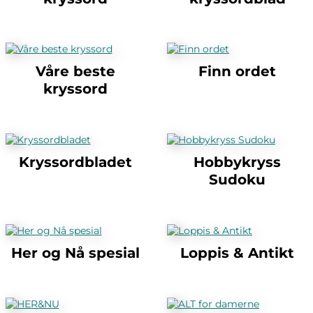
Våre beste
Finn ordet
kryssord
Kryssordbladet
Hobbykryss
Sudoku
Her og Nå spesial
Loppis & Antikt