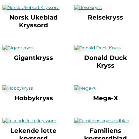
Norsk Ukeblad
Reisekryss
Kryssord
Gigantkryss
Donald Duck
Kryss
Hobbykryss
Mega-X
Lekende lette
Familiens
kryssord
kryssordblad