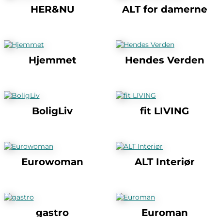
HER&NU
ALT for damerne
Hjemmet
Hendes Verden
BoligLiv
fit LIVING
Eurowoman
ALT Interiør
gastro
Euroman