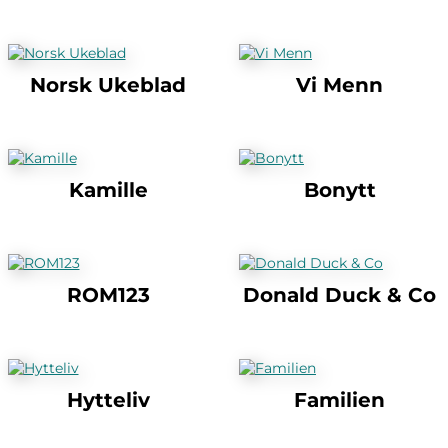
Norsk Ukeblad
Vi Menn
Kamille
Bonytt
ROM123
Donald Duck & Co
Hytteliv
Familien