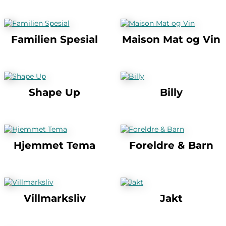
Familien Spesial
Maison Mat og Vin
Shape Up
Billy
Hjemmet Tema
Foreldre & Barn
Villmarksliv
Jakt