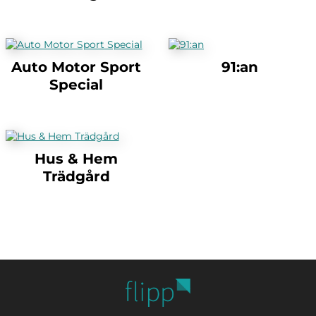
Auto Motor Sport
91:an
Special
Hus & Hem
Trädgård