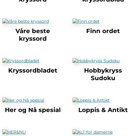
Våre beste
Finn ordet
kryssord
Kryssordbladet
Hobbykryss
Sudoku
Her og Nå spesial
Loppis & Antikt