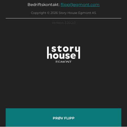
Bedriftskontakt:
flipp@egmont.com
Copyright © 2026 Story House Egmont AS
Version: 3.20.2.0
PRØV FLIPP