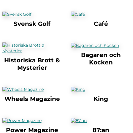
Svensk Golf
Café
Bagaren och
Historiska Brott &
Kocken
Mysterier
Wheels Magazine
King
Power Magazine
87:an