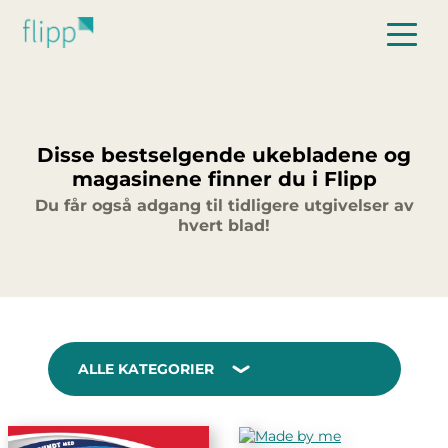
Hopp til hovedinnhold
Disse bestselgende ukebladene og
magasinene finner du i Flipp
Du får også adgang til tidligere utgivelser av
hvert blad!
ALLE KATEGORIER