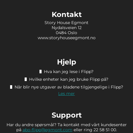
Kontakt
Story House Egmont
Nydalsveien 12
0484 Oslo
www.storyhouseegmont.no
Hjelp
Hva kan jeg lese i Flipp?
Hvilke enheter kan jeg bruke Flipp på?
Når blir nye utgaver av bladene tilgjengelige i Flipp?
Les mer
Support
Har du andre spørsmål? Ta kontakt med vårt kundesenter
på
abo-flipp@egmont.com
eller ring 22 58 51 00.