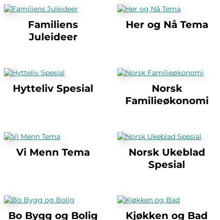
Familiens
Her og Nå Tema
Juleideer
Hytteliv Spesial
Norsk
Familieøkonomi
Vi Menn Tema
Norsk Ukeblad
Spesial
Bo Bygg og Bolig
Kjøkken og Bad