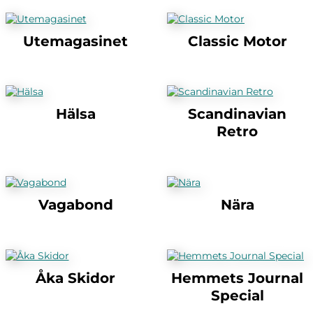
Utemagasinet
Classic Motor
Hälsa
Scandinavian
Retro
Vagabond
Nära
Åka Skidor
Hemmets Journal
Special