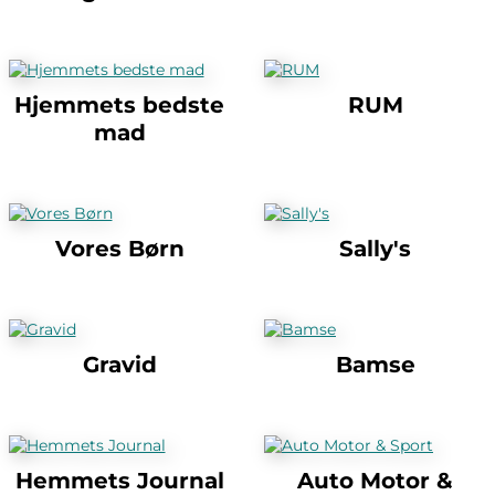
Hjemmets bedste
RUM
mad
Vores Børn
Sally's
Gravid
Bamse
Hemmets Journal
Auto Motor &