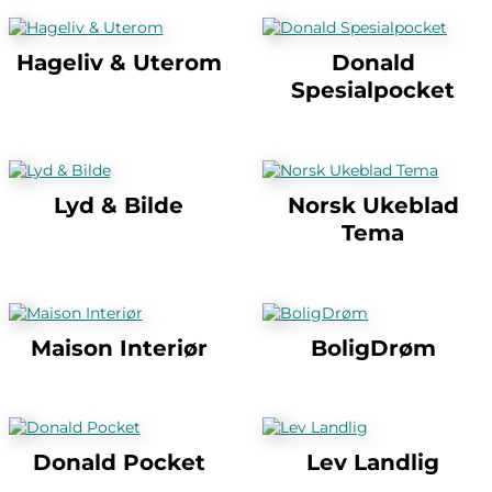
Hageliv & Uterom
Donald
Spesialpocket
Lyd & Bilde
Norsk Ukeblad
Tema
Maison Interiør
BoligDrøm
Donald Pocket
Lev Landlig