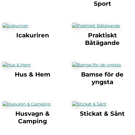
Sport
Icakuriren
Praktiskt
Båtägande
Hus & Hem
Bamse för de
yngsta
Husvagn &
Stickat & Sånt
Camping