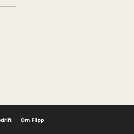
drift
Om Flipp