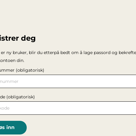
strer deg
 er ny bruker, blir du etterpå bedt om å lage passord og bekreft
ontoen din.
ummer (obligatorisk)
de (obligatorisk)