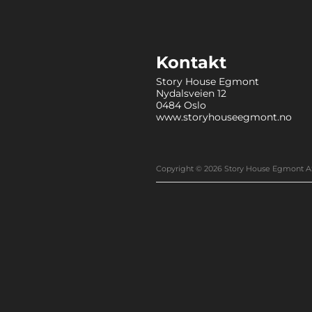
Kontakt
Story House Egmont
Nydalsveien 12
0484 Oslo
www.storyhouseegmont.no
Copyright © 2026 Story House Egmont A