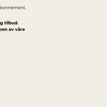
rsabonnement.
 tilbud.
oen av våre