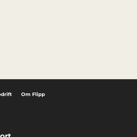
drift
Om Flipp
ort