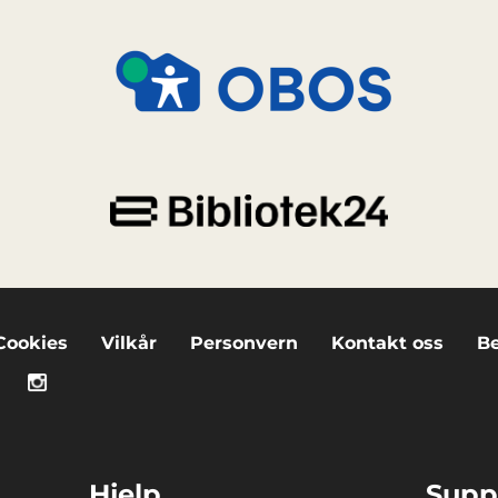
Cookies
Vilkår
Personvern
Kontakt oss
Be
Hjelp
Supp