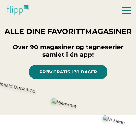
Hopp til hovedinnhold
ALLE DINE FAVORITTMAGASINER
Over 90 magasiner og tegneserier
samlet i én app!
PRØV GRATIS I 30 DAGER