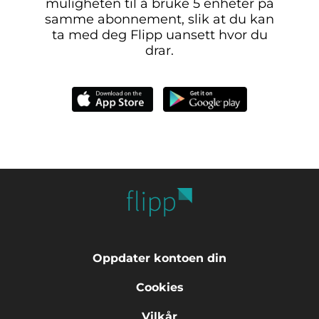
muligheten til å bruke 5 enheter på
samme abonnement, slik at du kan
ta med deg Flipp uansett hvor du
drar.
Oppdater kontoen din
Cookies
Vilkår