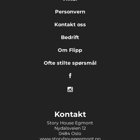
Personvern
Kontakt oss
Bedrift
Om Flipp
Ofte stilte spørsmål
Kontakt
Story House Egmont
Nydalsveien 12
0484 Oslo
www.storyhouseegmont.no