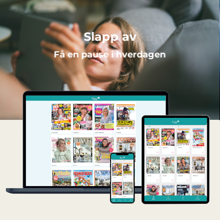
Slapp av
Få en pause i hverdagen