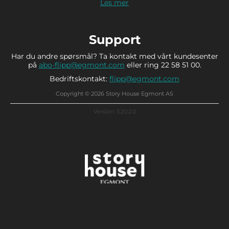
Les mer
Support
Har du andre spørsmål? Ta kontakt med vårt kundesenter
på
abo-flipp@egmont.com
eller ring 22 58 51 00.
Bedriftskontakt:
flipp@egmont.com
Copyright © 2026 Story House Egmont AS
Version: 3.20.2.0