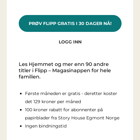
PRØV FLIPP GRATIS I 30 DAGER NÅ!
LOGG INN
Les Hjemmet og mer enn 90 andre
titler i Flipp – Magasinappen for hele
familien.
Første måneden er gratis - deretter koster
det 129 kroner per måned
100 kroner rabatt for abonnenter på
papirblader fra Story House Egmont Norge
Ingen bindningstid