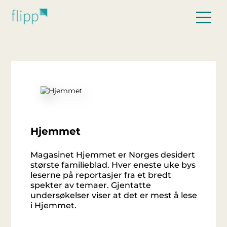
Hopp til hovedinnhold
Hjemmet
Magasinet Hjemmet er Norges desidert
største familieblad. Hver eneste uke bys
leserne på reportasjer fra et bredt
spekter av temaer. Gjentatte
undersøkelser viser at det er mest å lese
i Hjemmet.