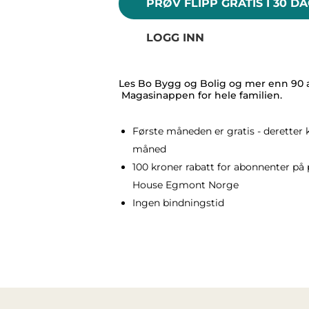
PRØV FLIPP GRATIS I 30 D
LOGG INN
Les Bo Bygg og Bolig og mer enn 90 an
Magasinappen for hele familien.
Første måneden er gratis - deretter 
måned
100 kroner rabatt for abonnenter på 
House Egmont Norge
Ingen bindningstid