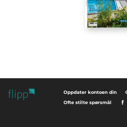
Oppdater kontoen din
Ofte stilte spørsmål