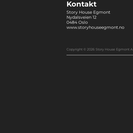
Kontakt
Story House Egmont
Nydalsveien 12
0484 Oslo
www.storyhouseegmont.no
Copyright © 2026 Story House Egmont A