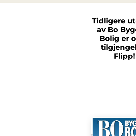
Tidligere u
av Bo Byg
Bolig er 
tilgjengel
Flipp!