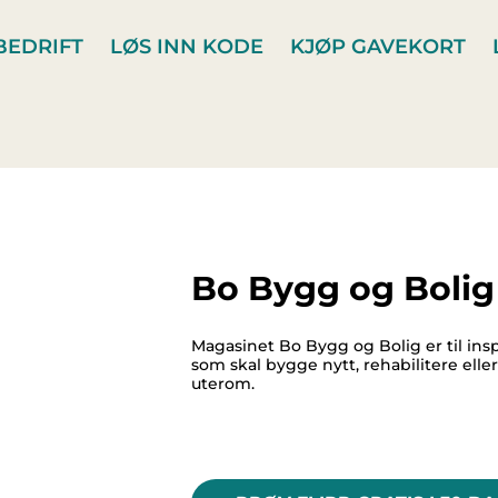
BEDRIFT
LØS INN KODE
KJØP GAVEKORT
Bo Bygg og Bolig
Magasinet Bo Bygg og Bolig er til insp
som skal bygge nytt, rehabilitere elle
uterom.