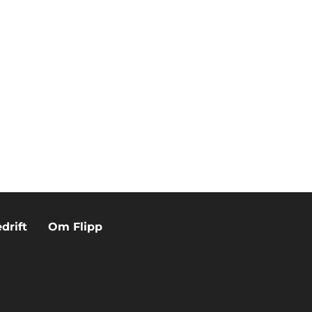
drift
Om Flipp