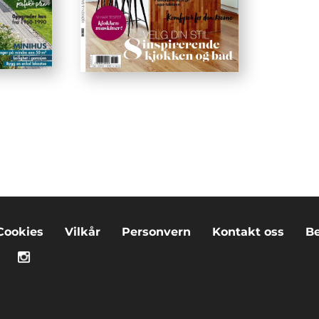
Cookies
Vilkår
Personvern
Kontakt oss
Be