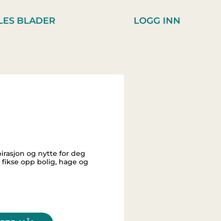
LES BLADER
LOGG INN
irasjon og nytte for deg
r fikse opp bolig, hage og