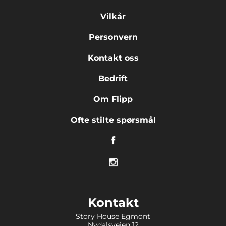
Vilkår
Personvern
Kontakt oss
Bedrift
Om Flipp
Ofte stilte spørsmål
Kontakt
Story House Egmont
Nydalsveien 12