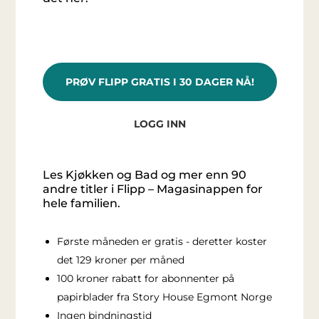
PRØV FLIPP GRATIS I 30 DAGER NÅ!
LOGG INN
Les Kjøkken og Bad og mer enn 90
andre titler i Flipp – Magasinappen for
hele familien.
Første måneden er gratis - deretter koster
det 129 kroner per måned
100 kroner rabatt for abonnenter på
papirblader fra Story House Egmont Norge
Ingen bindningstid