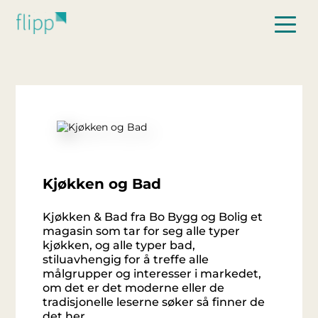
Hopp til hovedinnhold
Kjøkken og Bad
Kjøkken & Bad fra Bo Bygg og Bolig et
magasin som tar for seg alle typer
kjøkken, og alle typer bad,
stiluavhengig for å treffe alle
målgrupper og interesser i markedet,
om det er det moderne eller de
tradisjonelle leserne søker så finner de
det her.