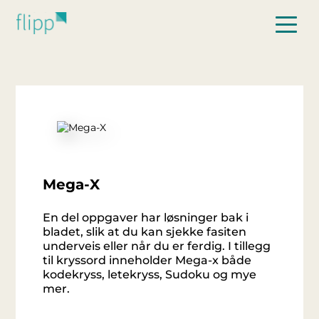
Hopp til hovedinnhold
Mega-X
En del oppgaver har løsninger bak i
bladet, slik at du kan sjekke fasiten
underveis eller når du er ferdig. I tillegg
til kryssord inneholder Mega-x både
kodekryss, letekryss, Sudoku og mye
mer.