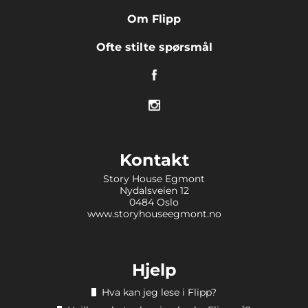
Om Flipp
Ofte stilte spørsmål
Kontakt
Story House Egmont
Nydalsveien 12
0484 Oslo
www.storyhouseegmont.no
Hjelp
Hva kan jeg lese i Flipp?