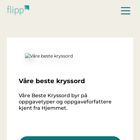
Hopp til hovedinnhold
Våre beste kryssord
Våre Beste Kryssord byr på
oppgavetyper og oppgaveforfattere
kjent fra Hjemmet.